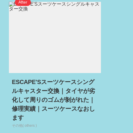
ESCAPE'Sスーツケースシング
ルキャスター交換｜タイヤが劣
化して周りのゴムが剝がれた｜
修理実績｜スーツケースなおし
ます
その他( others )