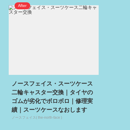
ノースフェイス・スーツケース
二輪キャスター交換｜タイヤの
ゴムが劣化でボロボロ｜修理実
績｜スーツケースなおします
ノースフェイス( the-north-face )