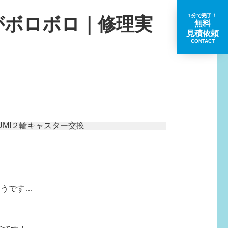
1分で完了！
がボロボロ｜修理実
無料
見積依頼
CONTACT
取扱いブランド一覧
ようです…