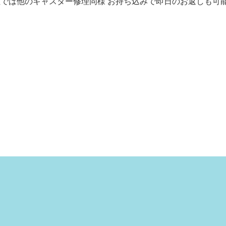
社では他のキャスター修理同様 お持ち込みで即日のお返しも可