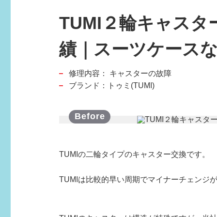
TUMI２輪キャス
績｜スーツケース
修理内容：
キャスターの故障
スポーツブランド
ブランド：トゥミ(TUMI)
SPORTS BRAND
TUMIの二輪タイプのキャスター交換です。
TUMIは比較的早い周期でマイナーチェン