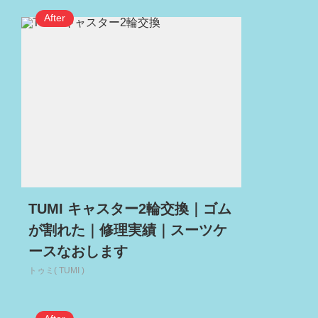
TUMI キャスター2輪交換｜ゴム
が割れた｜修理実績｜スーツケ
ースなおします
トゥミ( TUMI )