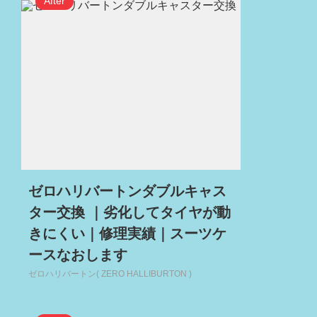
ゼロハリバートンダブルキャス
ター交換 ｜劣化してタイヤが動
きにくい｜修理実績｜スーツケ
ースなおします
ゼロハリバートン( ZERO HALLIBURTON )