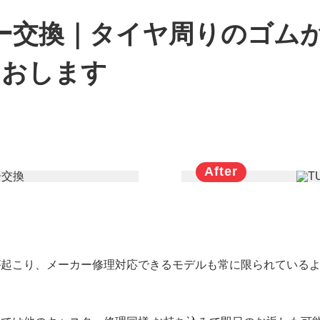
ター交換｜タイヤ周りのゴム
なおします
ジが起こり、メーカー修理対応できるモデルも常に限られている