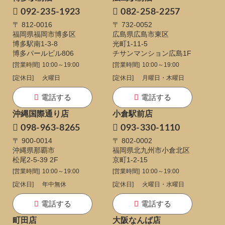
092-235-1923
082-258-2257
〒 812-0016
〒 732-0052
福岡県福岡市博多区
広島県広島市東区
博多駅南1-3-8
光町1-11-5
博多パールビル806
チサンマンション広島1F
[営業時間]
10:00～19:00
[営業時間]
10:00～19:00
[定休日]
火曜日
[定休日]
月曜日・木曜日
電話する
電話する
沖縄国際通り店
小倉駅前店
098-963-8265
093-330-1110
〒 900-0014
〒 802-0002
沖縄県那覇市
福岡県北九州市小倉北区
松尾2-5-39 2F
京町1-2-15
[営業時間]
10:00～19:00
[営業時間]
10:00～19:00
[定休日]
年中無休
[定休日]
火曜日・水曜日
電話する
電話する
町田店
大阪なんば店