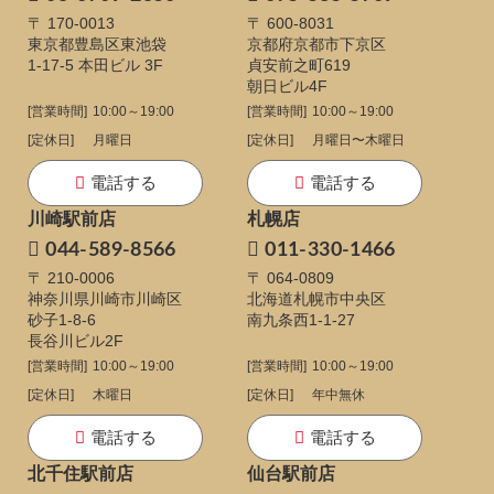
〒 170-0013
〒 600-8031
東京都豊島区東池袋
京都府京都市下京区
1-17-5
本田ビル 3F
貞安前之町619
朝日ビル4F
[営業時間]
10:00～19:00
[営業時間]
10:00～19:00
[定休日]
月曜日
[定休日]
月曜日〜木曜日
電話する
電話する
川崎駅前店
札幌店
044-589-8566
011-330-1466
〒 210-0006
〒 064-0809
神奈川県川崎市川崎区
北海道札幌市中央区
砂子1-8-6
南九条西1-1-27
長谷川ビル2F
[営業時間]
10:00～19:00
[営業時間]
10:00～19:00
[定休日]
木曜日
[定休日]
年中無休
電話する
電話する
北千住駅前店
仙台駅前店