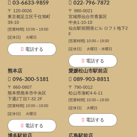
03-6633-9859
022-796-7872
〒 120-0026
〒 980-0021
東京都足立区千住旭町
宮城県仙台市青葉区
39-10
中央1-10-10
仙台駅前開発ビル ロフト地下2
[営業時間]
10:00～19:00
F
[定休日]
火曜日
[営業時間]
10:00～19:00
電話する
[定休日]
火曜日・水曜日
電話する
熊本店
愛媛松山市駅前店
096-300-5181
089-903-8811
〒 860-0807
〒 790-0012
熊本県熊本市中央区
松山市湊町4-6-11
下通
2丁目7-32 2F
[営業時間]
10:00～19:00
[営業時間]
10:00～19:00
[定休日]
火曜日
[定休日]
火曜日
電話する
電話する
博多駅前店
広島駅前店