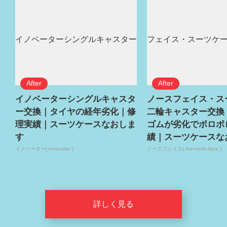
イノベーターシングルキャスタ
ノースフェイス・ス
ー交換｜タイヤの経年劣化｜修
二輪キャスター交換
理実績｜スーツケースなおしま
ゴムが劣化でボロボ
す
績｜スーツケースな
イノベーター( innovator )
ノースフェイス( the-north-face )
詳しく見る