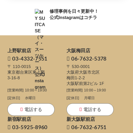
修理事例を日々更新中！
公式Instagramはコチラ
上野駅前店
大阪梅田店
03-4332-7551
06-7632-5378
〒 110-0015
〒 530-0001
東京都台東区東上野
大阪府大阪市北区
3-16-8
梅田1-2-2
大阪駅前第2ビル 1F
[営業時間]
10:00～19:00
[営業時間]
10:00～19:00
[定休日]
水曜日
[定休日]
月曜日
電話する
電話する
新宿駅前店
新大阪駅前店
03-5925-8960
06-7632-6751