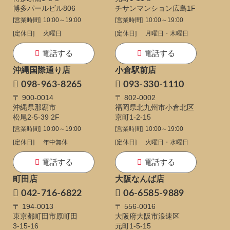
博多パールビル806
チサンマンション広島1F
[営業時間]
10:00～19:00
[営業時間]
10:00～19:00
[定休日]
火曜日
[定休日]
月曜日・木曜日
電話する
電話する
沖縄国際通り店
小倉駅前店
098-963-8265
093-330-1110
〒 900-0014
〒 802-0002
沖縄県那覇市
福岡県北九州市小倉北区
松尾2-5-39 2F
京町1-2-15
[営業時間]
10:00～19:00
[営業時間]
10:00～19:00
[定休日]
年中無休
[定休日]
火曜日・水曜日
電話する
電話する
町田店
大阪なんば店
042-716-6822
06-6585-9889
〒 194-0013
〒 556-0016
東京都町田市原町田
大阪府大阪市浪速区
3-15-16
元町1-5-15