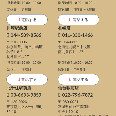
[営業時間]
10:00～19:00
[営業時間]
10:00～19:00
[定休日]
月曜日
[定休日]
月曜日〜木曜日
電話する
電話する
川崎駅前店
札幌店
044-589-8566
011-330-1466
〒 210-0006
〒 064-0809
神奈川県川崎市川崎区
北海道札幌市中央区
砂子1-8-6
南九条西1-1-27
長谷川ビル2F
[営業時間]
10:00～19:00
[営業時間]
10:00～19:00
[定休日]
木曜日
[定休日]
年中無休
電話する
電話する
北千住駅前店
仙台駅前店
03-6633-9859
022-796-7872
〒 120-0026
〒 980-0021
東京都足立区千住旭町
宮城県仙台市青葉区
39-10
中央1-10-10