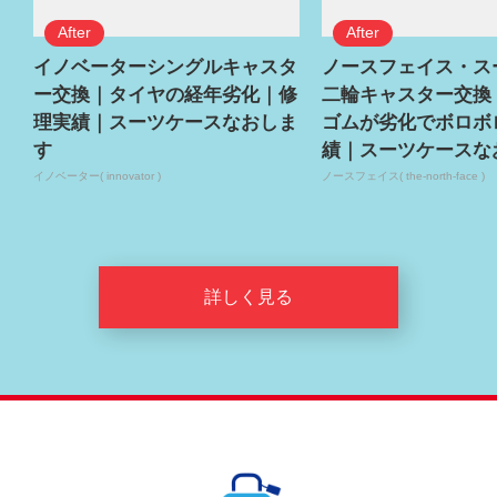
イノベーターシングルキャスタ
ノースフェイス・ス
ー交換｜タイヤの経年劣化｜修
二輪キャスター交換
理実績｜スーツケースなおしま
ゴムが劣化でボロボ
す
績｜スーツケースな
イノベーター( innovator )
ノースフェイス( the-north-face )
詳しく見る