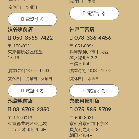
[定休日]
木曜日
[定休日]
水曜日
電話する
電話する
渋谷駅前店
神戸三宮店
050-3555-7422
078-336-4456
〒 150-0031
〒 651-0094
東京都渋谷区桜丘
兵庫県神戸市中央区
15-19
琴ノ緒町5-2-2
三信ビル4F
[営業時間]
10:00～19:00
[営業時間]
10:00～19:00
[定休日]
月曜日・火曜日
[定休日]
水曜日
電話する
電話する
池袋駅前店
京都河原町店
03-6709-2350
075-585-5709
〒 170-0013
〒 600-8031
東京都豊島区東池袋
京都府京都市下京区
1-17-5
本田ビル 3F
貞安前之町619
朝日ビル4F