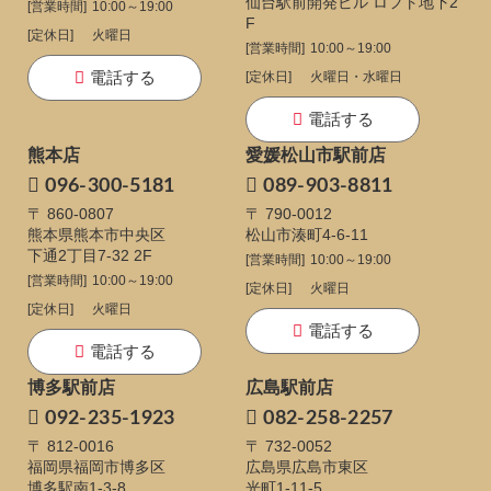
仙台駅前開発ビル ロフト地下2
[営業時間]
10:00～19:00
F
[定休日]
火曜日
[営業時間]
10:00～19:00
電話する
[定休日]
火曜日・水曜日
電話する
熊本店
愛媛松山市駅前店
096-300-5181
089-903-8811
〒 860-0807
〒 790-0012
熊本県熊本市中央区
松山市湊町4-6-11
下通
2丁目7-32 2F
[営業時間]
10:00～19:00
[営業時間]
10:00～19:00
[定休日]
火曜日
[定休日]
火曜日
電話する
電話する
博多駅前店
広島駅前店
092-235-1923
082-258-2257
〒 812-0016
〒 732-0052
福岡県福岡市博多区
広島県広島市東区
博多駅南1-3-8
光町1-11-5