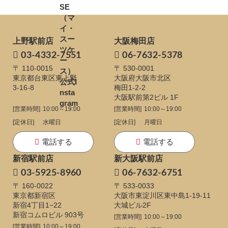
上野駅前店
大阪梅田店
03-4332-7551
06-7632-5378
〒 110-0015
〒 530-0001
東京都台東区東上野
大阪府大阪市北区
3-16-8
梅田1-2-2
大阪駅前第2ビル 1F
[営業時間]
10:00～19:00
[営業時間]
10:00～19:00
[定休日]
水曜日
[定休日]
月曜日
電話する
電話する
新宿駅前店
新大阪駅前店
03-5925-8960
06-7632-6751
〒 160-0022
〒 533-0033
東京都新宿区
大阪市東淀川区東中島1-19-11
新宿4丁目1−22
大城ビル2F
新宿コムロビル 903号
[営業時間]
10:00～19:00
[営業時間]
10:00～19:00