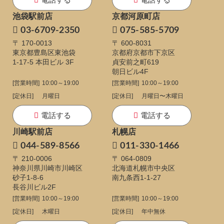
池袋駅前店
京都河原町店
03-6709-2350
075-585-5709
〒 170-0013
〒 600-8031
東京都豊島区東池袋
京都府京都市下京区
1-17-5
本田ビル 3F
貞安前之町619
朝日ビル4F
[営業時間]
10:00～19:00
[営業時間]
10:00～19:00
[定休日]
月曜日
[定休日]
月曜日〜木曜日
電話する
電話する
川崎駅前店
札幌店
044-589-8566
011-330-1466
〒 210-0006
〒 064-0809
神奈川県川崎市川崎区
北海道札幌市中央区
砂子1-8-6
南九条西1-1-27
長谷川ビル2F
[営業時間]
10:00～19:00
[営業時間]
10:00～19:00
[定休日]
木曜日
[定休日]
年中無休