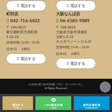
電話する
電話する
町田店
大阪なんば店
042-716-6822
06-6585-9889
〒 194-0013
〒 556-0016
東京都町田市原町田
大阪府大阪市浪速区
3-15-16
元町1-5-15
オカダウィーンビル1F
[営業時間]
10:00～19:00
[営業時間]
10:00～19:00
[定休日]
火曜日
[定休日]
火曜日
電話する
電話する
© 2026 MY SUITCASE（マイ・スーツケース）,
All Rights Reserved.
電話する
LINE
簡単見積
無料
見積依頼
CALL
LINE
CONTACT