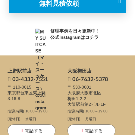
無料見積依頼
修理事例を日々更新中！
公式Instagramはコチラ
上野駅前店
大阪梅田店
03-4332-7551
06-7632-5378
〒 110-0015
〒 530-0001
東京都台東区東上野
大阪府大阪市北区
3-16-8
梅田1-2-2
大阪駅前第2ビル 1F
[営業時間]
10:00～19:00
[営業時間]
10:00～19:00
[定休日]
水曜日
[定休日]
月曜日
電話する
電話する