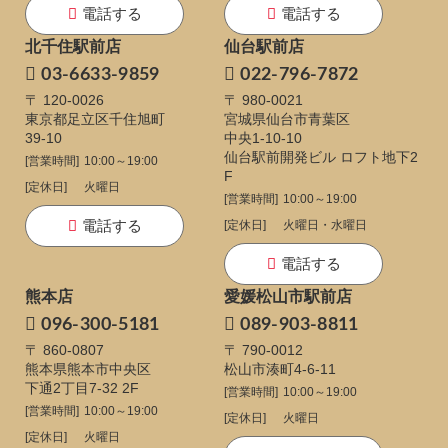
電話する
電話する
北千住駅前店
仙台駅前店
03-6633-9859
022-796-7872
〒 120-0026
〒 980-0021
東京都足立区千住旭町
宮城県仙台市青葉区
39-10
中央1-10-10
仙台駅前開発ビル ロフト地下2
[営業時間]
10:00～19:00
F
[定休日]
火曜日
[営業時間]
10:00～19:00
電話する
[定休日]
火曜日・水曜日
電話する
熊本店
愛媛松山市駅前店
096-300-5181
089-903-8811
〒 860-0807
〒 790-0012
熊本県熊本市中央区
松山市湊町4-6-11
下通
2丁目7-32 2F
[営業時間]
10:00～19:00
[営業時間]
10:00～19:00
[定休日]
火曜日
[定休日]
火曜日