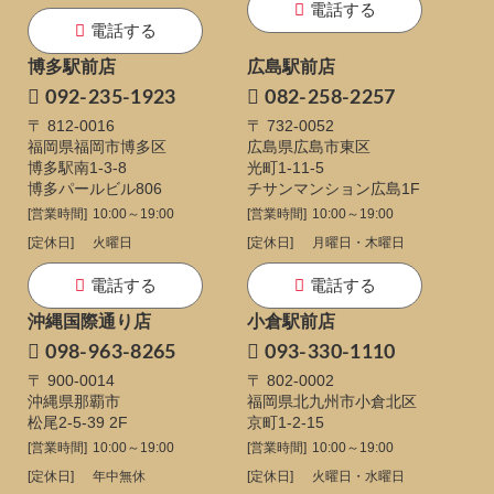
電話する
電話する
博多駅前店
広島駅前店
092-235-1923
082-258-2257
〒 812-0016
〒 732-0052
福岡県福岡市博多区
広島県広島市東区
博多駅南1-3-8
光町1-11-5
博多パールビル806
チサンマンション広島1F
[営業時間]
10:00～19:00
[営業時間]
10:00～19:00
[定休日]
火曜日
[定休日]
月曜日・木曜日
電話する
電話する
沖縄国際通り店
小倉駅前店
098-963-8265
093-330-1110
〒 900-0014
〒 802-0002
沖縄県那覇市
福岡県北九州市小倉北区
松尾2-5-39 2F
京町1-2-15
[営業時間]
10:00～19:00
[営業時間]
10:00～19:00
[定休日]
年中無休
[定休日]
火曜日・水曜日