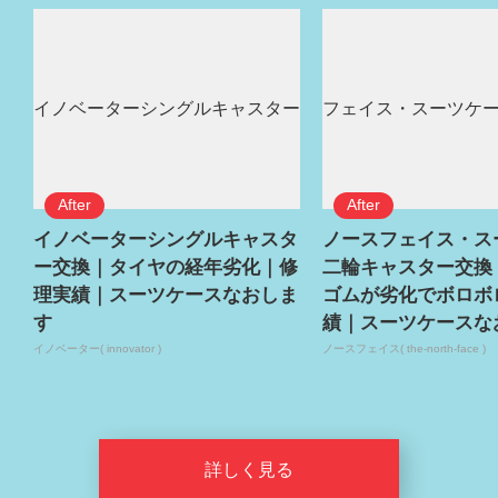
イノベーターシングルキャスタ
ノースフェイス・ス
ー交換｜タイヤの経年劣化｜修
二輪キャスター交換
理実績｜スーツケースなおしま
ゴムが劣化でボロボ
す
績｜スーツケースな
イノベーター( innovator )
ノースフェイス( the-north-face )
詳しく見る