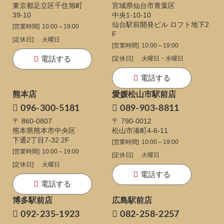
東京都足立区千住旭町
宮城県仙台市青葉区
39-10
中央1-10-10
仙台駅前開発ビル ロフト地下2
[営業時間]
10:00～19:00
F
[定休日]
火曜日
[営業時間]
10:00～19:00
電話する
[定休日]
火曜日・水曜日
電話する
熊本店
愛媛松山市駅前店
096-300-5181
089-903-8811
〒 860-0807
〒 790-0012
熊本県熊本市中央区
松山市湊町4-6-11
下通
2丁目7-32 2F
[営業時間]
10:00～19:00
[営業時間]
10:00～19:00
[定休日]
火曜日
[定休日]
火曜日
電話する
電話する
博多駅前店
広島駅前店
092-235-1923
082-258-2257