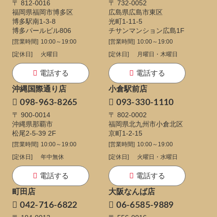
〒 812-0016
〒 732-0052
福岡県福岡市博多区
広島県広島市東区
博多駅南1-3-8
光町1-11-5
博多パールビル806
チサンマンション広島1F
[営業時間]
10:00～19:00
[営業時間]
10:00～19:00
[定休日]
火曜日
[定休日]
月曜日・木曜日
電話する
電話する
沖縄国際通り店
小倉駅前店
098-963-8265
093-330-1110
〒 900-0014
〒 802-0002
沖縄県那覇市
福岡県北九州市小倉北区
松尾2-5-39 2F
京町1-2-15
[営業時間]
10:00～19:00
[営業時間]
10:00～19:00
[定休日]
年中無休
[定休日]
火曜日・水曜日
電話する
電話する
町田店
大阪なんば店
042-716-6822
06-6585-9889