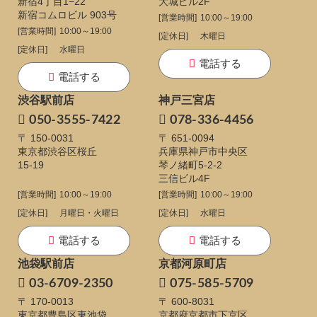
新宿4丁目1−22
大城ビル2F
新宿コムロビル 903号
[営業時間]
10:00～19:00
[営業時間]
10:00～19:00
[定休日]
木曜日
[定休日]
水曜日
電話する
電話する
渋谷駅前店
神戸三宮店
050-3555-7422
078-336-4456
〒 150-0031
〒 651-0094
東京都渋谷区桜丘
兵庫県神戸市中央区
15-19
琴ノ緒町5-2-2
三信ビル4F
[営業時間]
10:00～19:00
[営業時間]
10:00～19:00
[定休日]
月曜日・火曜日
[定休日]
水曜日
電話する
電話する
池袋駅前店
京都河原町店
03-6709-2350
075-585-5709
〒 170-0013
〒 600-8031
東京都豊島区東池袋
京都府京都市下京区