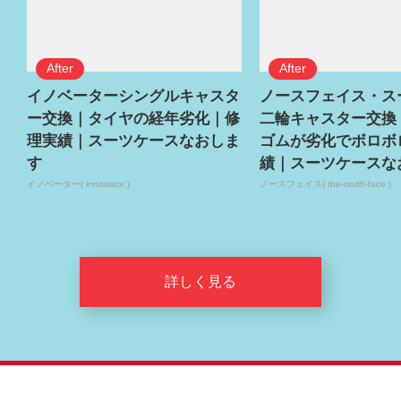
イノベーターシングルキャスタ
ノースフェイス・ス
ー交換｜タイヤの経年劣化｜修
二輪キャスター交換
理実績｜スーツケースなおしま
ゴムが劣化でボロボ
す
績｜スーツケースな
イノベーター( innovator )
ノースフェイス( the-north-face )
詳しく見る