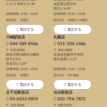
1-17-5
本田ビル 3F
貞安前之町619
朝日ビル4F
[営業時間]
10:00～19:00
[営業時間]
10:00～19:00
[定休日]
月曜日
[定休日]
月曜日〜木曜日
電話する
電話する
川崎駅前店
札幌店
044-589-8566
011-330-1466
〒 210-0006
〒 064-0809
神奈川県川崎市川崎区
北海道札幌市中央区
砂子1-8-6
南九条西1-1-27
長谷川ビル2F
[営業時間]
10:00～19:00
[営業時間]
10:00～19:00
[定休日]
木曜日
[定休日]
年中無休
電話する
電話する
北千住駅前店
仙台駅前店
03-6633-9859
022-796-7872
〒 120-0026
〒 980-0021