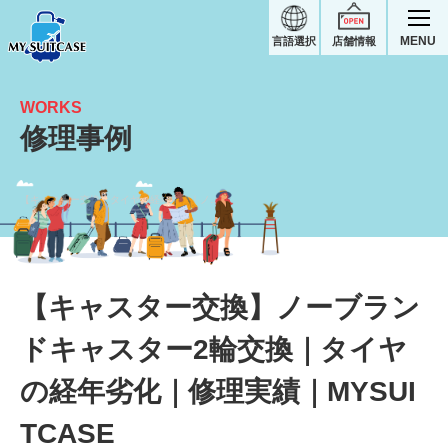
MENU
言語選択
店舗情報
WORKS
修理事例
【キャスター交換】タイヤの経年劣化｜ノーブランドスーツケース修理実績
【キャスター交換】ノーブラン
ドキャスター2輪交換｜タイヤ
の経年劣化｜修理実績｜MYSUI
TCASE