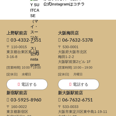
公式Instagramはコチラ
上野駅前店
大阪梅田店
03-4332-7551
06-7632-5378
〒 110-0015
〒 530-0001
東京都台東区東上野
大阪府大阪市北区
3-16-8
梅田1-2-2
大阪駅前第2ビル 1F
[営業時間]
10:00～19:00
[営業時間]
10:00～19:00
[定休日]
水曜日
[定休日]
月曜日
電話する
電話する
新宿駅前店
新大阪駅前店
03-5925-8960
06-7632-6751
〒 160-0022
〒 533-0033
東京都新宿区
大阪市東淀川区東中島1-19-11