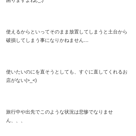
困りますよね(._.)
使えるからといってそのまま放置してしまうと土台から
破損してしまう事になりかねません…
使いたいのにを直そうとしても、すぐに直してくれるお
店がない(>_<)
旅行中や出先でこのような状況は悲惨でなりませ
ん、、、