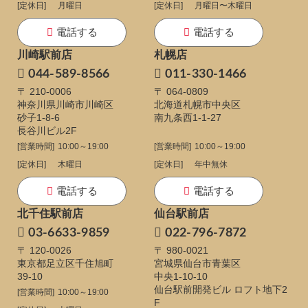
[定休日]
月曜日
[定休日]
月曜日〜木曜日
電話する
電話する
川崎駅前店
札幌店
044-589-8566
011-330-1466
〒 210-0006
〒 064-0809
神奈川県川崎市川崎区
北海道札幌市中央区
砂子1-8-6
南九条西1-1-27
長谷川ビル2F
[営業時間]
10:00～19:00
[営業時間]
10:00～19:00
[定休日]
木曜日
[定休日]
年中無休
電話する
電話する
北千住駅前店
仙台駅前店
03-6633-9859
022-796-7872
〒 120-0026
〒 980-0021
東京都足立区千住旭町
宮城県仙台市青葉区
39-10
中央1-10-10
仙台駅前開発ビル ロフト地下2
[営業時間]
10:00～19:00
F