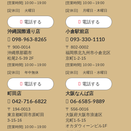
[営業時間]
10:00～19:00
[営業時間]
10:00～19:00
[定休日]
火曜日
[定休日]
月曜日・木曜日
電話する
電話する
沖縄国際通り店
小倉駅前店
098-963-8265
093-330-1110
〒 900-0014
〒 802-0002
沖縄県那覇市
福岡県北九州市小倉北区
松尾2-5-39 2F
京町1-2-15
[営業時間]
10:00～19:00
[営業時間]
10:00～19:00
[定休日]
年中無休
[定休日]
火曜日・水曜日
電話する
電話する
町田店
大阪なんば店
042-716-6822
06-6585-9889
〒 194-0013
〒 556-0016
東京都町田市原町田
大阪府大阪市浪速区
3-15-16
元町1-5-15
オカダウィーンビル1F
[営業時間]
10:00～19:00