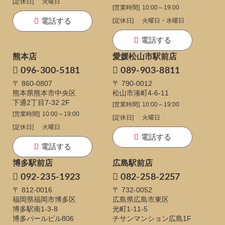
[定休日]
火曜日
[営業時間]
10:00～19:00
電話する
[定休日]
火曜日・水曜日
電話する
熊本店
愛媛松山市駅前店
096-300-5181
089-903-8811
〒 860-0807
〒 790-0012
熊本県熊本市中央区
松山市湊町4-6-11
下通
2丁目7-32 2F
[営業時間]
10:00～19:00
[営業時間]
10:00～19:00
[定休日]
火曜日
[定休日]
火曜日
電話する
電話する
博多駅前店
広島駅前店
092-235-1923
082-258-2257
〒 812-0016
〒 732-0052
福岡県福岡市博多区
広島県広島市東区
博多駅南1-3-8
光町1-11-5
博多パールビル806
チサンマンション広島1F