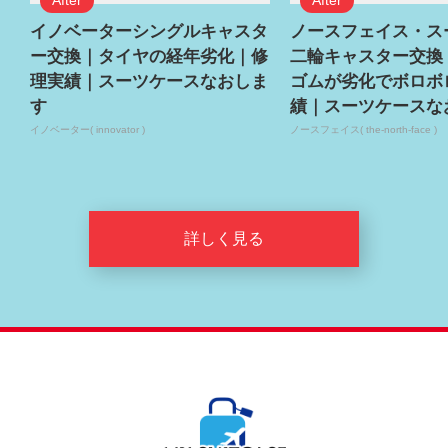
イノベーターシングルキャスタ
ノースフェイス・ス
ー交換｜タイヤの経年劣化｜修
二輪キャスター交換
理実績｜スーツケースなおしま
ゴムが劣化でボロボ
す
績｜スーツケースな
イノベーター( innovator )
ノースフェイス( the-north-face )
詳しく見る