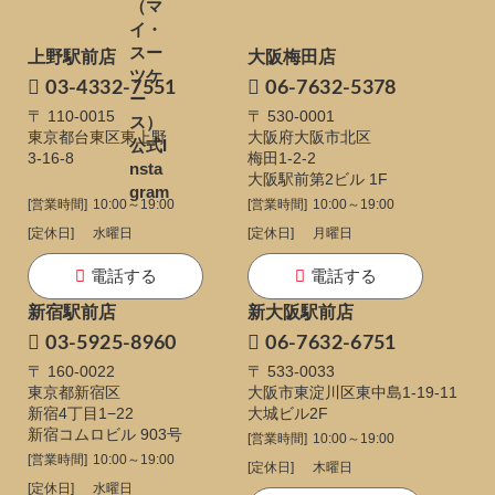
上野駅前店
大阪梅田店
03-4332-7551
06-7632-5378
〒 110-0015
〒 530-0001
東京都台東区東上野
大阪府大阪市北区
3-16-8
梅田1-2-2
大阪駅前第2ビル 1F
[営業時間]
10:00～19:00
[営業時間]
10:00～19:00
[定休日]
水曜日
[定休日]
月曜日
電話する
電話する
新宿駅前店
新大阪駅前店
03-5925-8960
06-7632-6751
〒 160-0022
〒 533-0033
東京都新宿区
大阪市東淀川区東中島1-19-11
新宿4丁目1−22
大城ビル2F
新宿コムロビル 903号
[営業時間]
10:00～19:00
[営業時間]
10:00～19:00
[定休日]
木曜日
[定休日]
水曜日