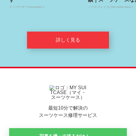
イノベーター( innovator )
ノースフェイス( the-north-face )
詳しく見る
最短10分で解決の
スーツケース修理サービス