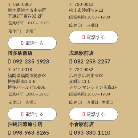
〒 860-0807
〒 790-0012
熊本県熊本市中央区
松山市湊町4-6-11
下通
2丁目7-32 2F
[営業時間]
10:00～19:00
[営業時間]
10:00～19:00
[定休日]
火曜日
[定休日]
火曜日
電話する
電話する
博多駅前店
広島駅前店
092-235-1923
082-258-2257
〒 812-0016
〒 732-0052
福岡県福岡市博多区
広島県広島市東区
博多駅南1-3-8
光町1-11-5
博多パールビル806
チサンマンション広島1F
[営業時間]
10:00～19:00
[営業時間]
10:00～19:00
[定休日]
火曜日
[定休日]
月曜日・木曜日
電話する
電話する
沖縄国際通り店
小倉駅前店
098-963-8265
093-330-1110