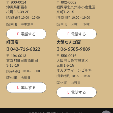
〒 900-0014
〒 802-0002
沖縄県那覇市
福岡県北九州市小倉北区
松尾2-5-39 2F
京町1-2-15
[営業時間]
10:00～19:00
[営業時間]
10:00～19:00
[定休日]
年中無休
[定休日]
火曜日・水曜日
電話する
電話する
町田店
大阪なんば店
042-716-6822
06-6585-9889
〒 194-0013
〒 556-0016
東京都町田市原町田
大阪府大阪市浪速区
3-15-16
元町1-5-15
オカダウィーンビル1F
[営業時間]
10:00～19:00
[営業時間]
10:00～19:00
[定休日]
火曜日
[定休日]
火曜日
電話する
電話する