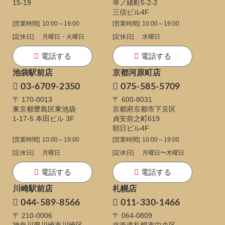
15-19
琴ノ緒町5-2-2
三信ビル4F
[営業時間]
10:00～19:00
[営業時間]
10:00～19:00
[定休日]
月曜日・火曜日
[定休日]
水曜日
電話する
電話する
池袋駅前店
京都河原町店
03-6709-2350
075-585-5709
〒 170-0013
〒 600-8031
東京都豊島区東池袋
京都府京都市下京区
1-17-5
本田ビル 3F
貞安前之町619
朝日ビル4F
[営業時間]
10:00～19:00
[営業時間]
10:00～19:00
[定休日]
月曜日
[定休日]
月曜日〜木曜日
電話する
電話する
川崎駅前店
札幌店
044-589-8566
011-330-1466
〒 210-0006
〒 064-0809