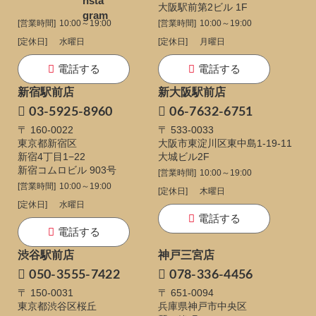
大阪駅前第2ビル 1F
[営業時間]
10:00～19:00
[営業時間]
10:00～19:00
[定休日]
水曜日
[定休日]
月曜日
電話する
電話する
新宿駅前店
新大阪駅前店
03-5925-8960
06-7632-6751
〒 160-0022
〒 533-0033
東京都新宿区
大阪市東淀川区東中島1-19-11
新宿4丁目1−22
大城ビル2F
新宿コムロビル 903号
[営業時間]
10:00～19:00
[営業時間]
10:00～19:00
[定休日]
木曜日
[定休日]
水曜日
電話する
電話する
渋谷駅前店
神戸三宮店
050-3555-7422
078-336-4456
〒 150-0031
〒 651-0094
東京都渋谷区桜丘
兵庫県神戸市中央区