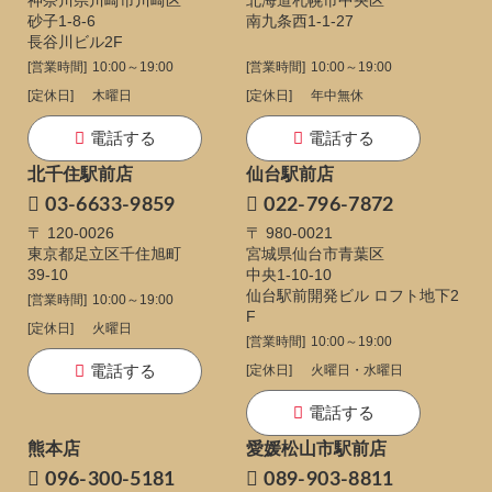
神奈川県川崎市川崎区
北海道札幌市中央区
砂子1-8-6
南九条西1-1-27
長谷川ビル2F
[営業時間]
10:00～19:00
[営業時間]
10:00～19:00
[定休日]
木曜日
[定休日]
年中無休
電話する
電話する
北千住駅前店
仙台駅前店
03-6633-9859
022-796-7872
〒 120-0026
〒 980-0021
東京都足立区千住旭町
宮城県仙台市青葉区
39-10
中央1-10-10
仙台駅前開発ビル ロフト地下2
[営業時間]
10:00～19:00
F
[定休日]
火曜日
[営業時間]
10:00～19:00
電話する
[定休日]
火曜日・水曜日
電話する
熊本店
愛媛松山市駅前店
096-300-5181
089-903-8811