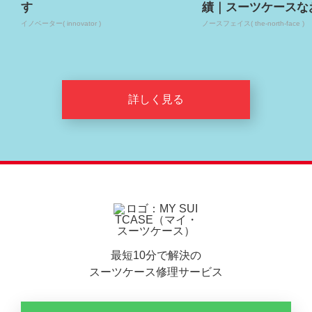
す
績｜スーツケースな
イノベーター( innovator )
ノースフェイス( the-north-face )
詳しく見る
最短10分で解決の
スーツケース修理サービス