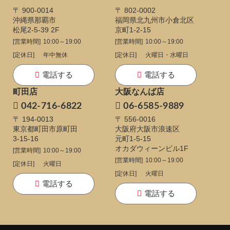
〒 900-0014
〒 802-0002
沖縄県那覇市
福岡県北九州市小倉北区
松尾2-5-39 2F
京町1-2-15
[営業時間]
10:00～19:00
[営業時間]
10:00～19:00
[定休日]
年中無休
[定休日]
火曜日・水曜日
電話する
電話する
町田店
大阪なんば店
042-716-6822
06-6585-9889
〒 194-0013
〒 556-0016
東京都町田市原町田
大阪府大阪市浪速区
3-15-16
元町1-5-15
オカダウィーンビル1F
[営業時間]
10:00～19:00
[営業時間]
10:00～19:00
[定休日]
火曜日
[定休日]
火曜日
電話する
電話する