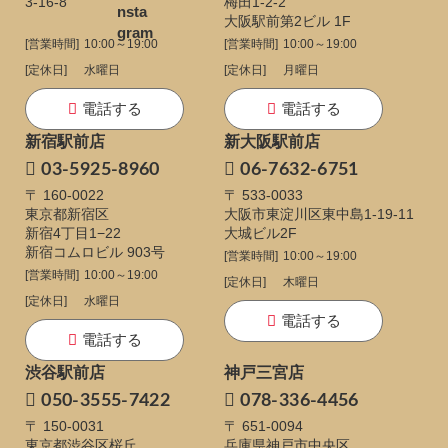
3-16-8
梅田1-2-2
大阪駅前第2ビル 1F
[営業時間]
10:00～19:00
[営業時間]
10:00～19:00
[定休日]
水曜日
[定休日]
月曜日
電話する
電話する
新宿駅前店
新大阪駅前店
03-5925-8960
06-7632-6751
〒 160-0022
〒 533-0033
東京都新宿区
大阪市東淀川区東中島1-19-11
新宿4丁目1−22
大城ビル2F
新宿コムロビル 903号
[営業時間]
10:00～19:00
[営業時間]
10:00～19:00
[定休日]
木曜日
[定休日]
水曜日
電話する
電話する
渋谷駅前店
神戸三宮店
050-3555-7422
078-336-4456
〒 150-0031
〒 651-0094
東京都渋谷区桜丘
兵庫県神戸市中央区