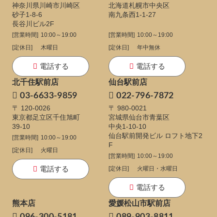
神奈川県川崎市川崎区
北海道札幌市中央区
砂子1-8-6
南九条西1-1-27
長谷川ビル2F
[営業時間]
10:00～19:00
[営業時間]
10:00～19:00
[定休日]
木曜日
[定休日]
年中無休
電話する
電話する
北千住駅前店
仙台駅前店
03-6633-9859
022-796-7872
〒 120-0026
〒 980-0021
東京都足立区千住旭町
宮城県仙台市青葉区
39-10
中央1-10-10
仙台駅前開発ビル ロフト地下2
[営業時間]
10:00～19:00
F
[定休日]
火曜日
[営業時間]
10:00～19:00
電話する
[定休日]
火曜日・水曜日
電話する
熊本店
愛媛松山市駅前店