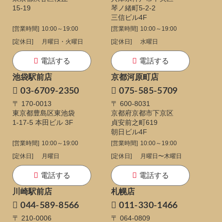
15-19
琴ノ緒町5-2-2
三信ビル4F
[営業時間]
10:00～19:00
[営業時間]
10:00～19:00
[定休日]
月曜日・火曜日
[定休日]
水曜日
電話する
電話する
池袋駅前店
京都河原町店
03-6709-2350
075-585-5709
〒 170-0013
〒 600-8031
東京都豊島区東池袋
京都府京都市下京区
1-17-5
本田ビル 3F
貞安前之町619
朝日ビル4F
[営業時間]
10:00～19:00
[営業時間]
10:00～19:00
[定休日]
月曜日
[定休日]
月曜日〜木曜日
電話する
電話する
川崎駅前店
札幌店
044-589-8566
011-330-1466
〒 210-0006
〒 064-0809