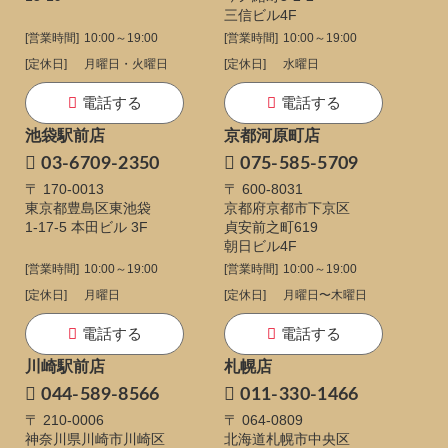
三信ビル4F
[営業時間]
10:00～19:00
[営業時間]
10:00～19:00
[定休日]
月曜日・火曜日
[定休日]
水曜日
電話する
電話する
池袋駅前店
京都河原町店
03-6709-2350
075-585-5709
〒 170-0013
〒 600-8031
東京都豊島区東池袋
京都府京都市下京区
1-17-5
本田ビル 3F
貞安前之町619
朝日ビル4F
[営業時間]
10:00～19:00
[営業時間]
10:00～19:00
[定休日]
月曜日
[定休日]
月曜日〜木曜日
電話する
電話する
川崎駅前店
札幌店
044-589-8566
011-330-1466
〒 210-0006
〒 064-0809
神奈川県川崎市川崎区
北海道札幌市中央区