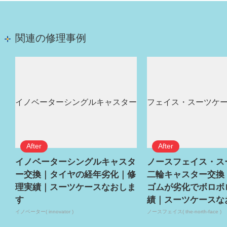
関連の修理事例
イノベーターシングルキャスタ
ノースフェイス・ス
ー交換｜タイヤの経年劣化｜修
二輪キャスター交換
理実績｜スーツケースなおしま
ゴムが劣化でボロボ
す
績｜スーツケースな
イノベーター( innovator )
ノースフェイス( the-north-face )