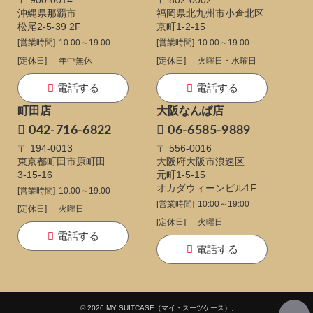
沖縄県那覇市
福岡県北九州市小倉北区
松尾2-5-39 2F
京町1-2-15
[営業時間]
10:00～19:00
[営業時間]
10:00～19:00
[定休日]
年中無休
[定休日]
火曜日・水曜日
電話する
電話する
町田店
大阪なんば店
042-716-6822
06-6585-9889
〒 194-0013
〒 556-0016
東京都町田市原町田
大阪府大阪市浪速区
3-15-16
元町1-5-15
オカダウィーンビル1F
[営業時間]
10:00～19:00
[営業時間]
10:00～19:00
[定休日]
火曜日
[定休日]
火曜日
電話する
電話する
© 2026 MY SUITCASE（マイ・スーツケース）,