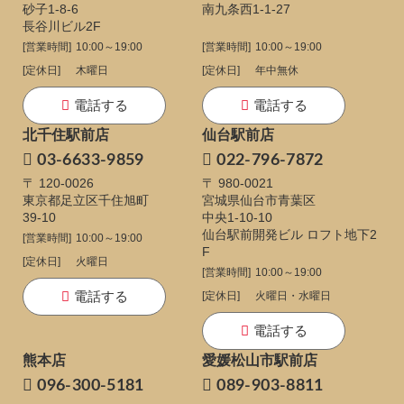
砂子1-8-6
南九条西1-1-27
長谷川ビル2F
[営業時間]
10:00～19:00
[営業時間]
10:00～19:00
[定休日]
木曜日
[定休日]
年中無休
電話する
電話する
北千住駅前店
仙台駅前店
03-6633-9859
022-796-7872
〒 120-0026
〒 980-0021
東京都足立区千住旭町
宮城県仙台市青葉区
39-10
中央1-10-10
仙台駅前開発ビル ロフト地下2
[営業時間]
10:00～19:00
F
[定休日]
火曜日
[営業時間]
10:00～19:00
電話する
[定休日]
火曜日・水曜日
電話する
熊本店
愛媛松山市駅前店
096-300-5181
089-903-8811