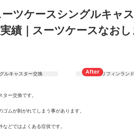
スーツケースシングルキャス
理実績｜スーツケースなおし
スター交換です。
のゴムが剝がれてしまう事があります。
外などではよくある症状です。