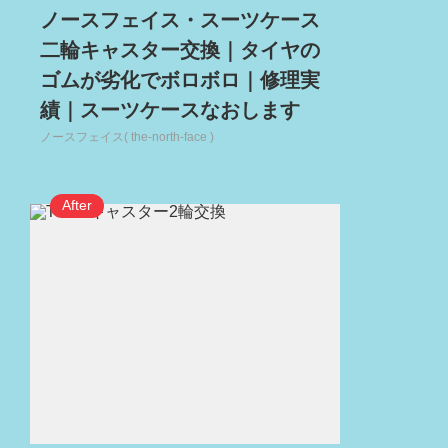
ノースフェイス・スーツケース
二輪キャスター交換｜タイヤの
ゴムが劣化でボロボロ｜修理実
績｜スーツケースなおします
ノースフェイス( the-north-face )