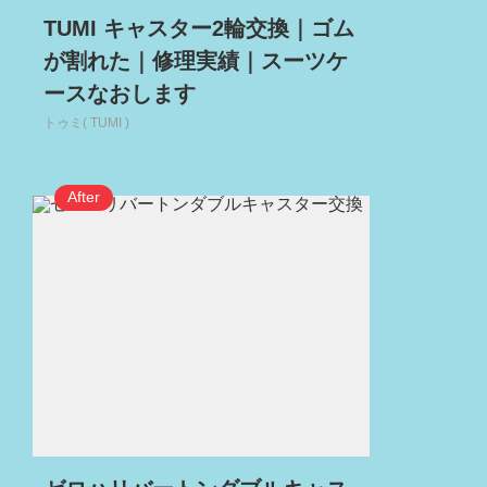
TUMI キャスター2輪交換｜ゴム
が割れた｜修理実績｜スーツケ
ースなおします
トゥミ( TUMI )