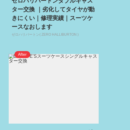
ゼロハリバートンダブルキャス
ター交換 ｜劣化してタイヤが動
きにくい｜修理実績｜スーツケ
ースなおします
ゼロハリバートン( ZERO HALLIBURTON )