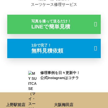
スーツケース修理サービス
写真を撮って送るだけ！
LINEで簡単見積
1分で完了！
無料見積依頼
修理事例を日々更新中！
公式Instagramはコチラ
上野駅前店
大阪梅田店