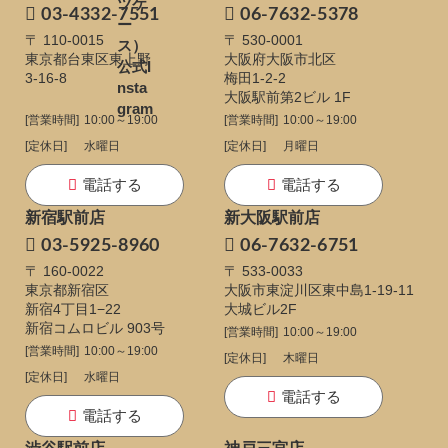
03-4332-7551
06-7632-5378
〒 110-0015
〒 530-0001
東京都台東区東上野
大阪府大阪市北区
3-16-8
梅田1-2-2
大阪駅前第2ビル 1F
[営業時間]
10:00～19:00
[営業時間]
10:00～19:00
[定休日]
水曜日
[定休日]
月曜日
電話する
電話する
新宿駅前店
新大阪駅前店
03-5925-8960
06-7632-6751
〒 160-0022
〒 533-0033
東京都新宿区
大阪市東淀川区東中島1-19-11
新宿4丁目1−22
大城ビル2F
新宿コムロビル 903号
[営業時間]
10:00～19:00
[営業時間]
10:00～19:00
[定休日]
木曜日
[定休日]
水曜日
電話する
電話する