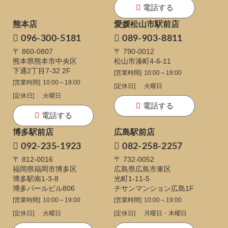
電話する
熊本店
愛媛松山市駅前店
096-300-5181
089-903-8811
〒 860-0807
〒 790-0012
熊本県熊本市中央区
松山市湊町4-6-11
下通
2丁目7-32 2F
[営業時間]
10:00～19:00
[営業時間]
10:00～19:00
[定休日]
火曜日
[定休日]
火曜日
電話する
電話する
博多駅前店
広島駅前店
092-235-1923
082-258-2257
〒 812-0016
〒 732-0052
福岡県福岡市博多区
広島県広島市東区
博多駅南1-3-8
光町1-11-5
博多パールビル806
チサンマンション広島1F
[営業時間]
10:00～19:00
[営業時間]
10:00～19:00
[定休日]
火曜日
[定休日]
月曜日・木曜日