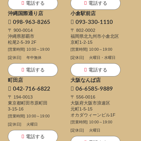
電話する
電話する
沖縄国際通り店
小倉駅前店
098-963-8265
093-330-1110
〒 900-0014
〒 802-0002
沖縄県那覇市
福岡県北九州市小倉北区
松尾2-5-39 2F
京町1-2-15
[営業時間]
10:00～19:00
[営業時間]
10:00～19:00
[定休日]
年中無休
[定休日]
火曜日・水曜日
電話する
電話する
町田店
大阪なんば店
042-716-6822
06-6585-9889
〒 194-0013
〒 556-0016
東京都町田市原町田
大阪府大阪市浪速区
3-15-16
元町1-5-15
オカダウィーンビル1F
[営業時間]
10:00～19:00
[営業時間]
10:00～19:00
[定休日]
火曜日
[定休日]
火曜日
電話する