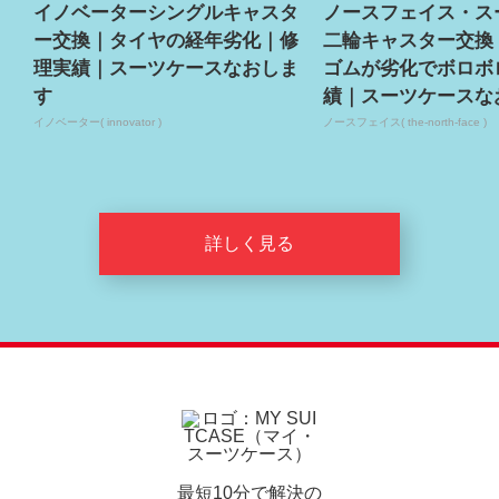
イノベーターシングルキャスタ
ノースフェイス・ス
ー交換｜タイヤの経年劣化｜修
二輪キャスター交換
理実績｜スーツケースなおしま
ゴムが劣化でボロボ
す
績｜スーツケースな
イノベーター( innovator )
ノースフェイス( the-north-face )
詳しく見る
最短10分で解決の