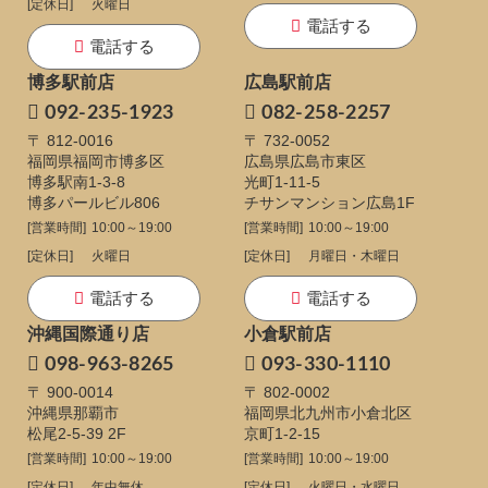
[定休日]
火曜日
電話する
電話する
博多駅前店
広島駅前店
092-235-1923
082-258-2257
〒 812-0016
〒 732-0052
福岡県福岡市博多区
広島県広島市東区
博多駅南1-3-8
光町1-11-5
博多パールビル806
チサンマンション広島1F
[営業時間]
10:00～19:00
[営業時間]
10:00～19:00
[定休日]
火曜日
[定休日]
月曜日・木曜日
電話する
電話する
沖縄国際通り店
小倉駅前店
098-963-8265
093-330-1110
〒 900-0014
〒 802-0002
沖縄県那覇市
福岡県北九州市小倉北区
松尾2-5-39 2F
京町1-2-15
[営業時間]
10:00～19:00
[営業時間]
10:00～19:00
[定休日]
年中無休
[定休日]
火曜日・水曜日