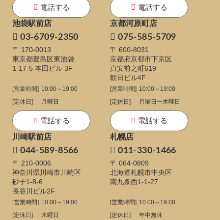
電話する
電話する
池袋駅前店
京都河原町店
03-6709-2350
075-585-5709
〒 170-0013
〒 600-8031
東京都豊島区東池袋
京都府京都市下京区
1-17-5
本田ビル 3F
貞安前之町619
朝日ビル4F
[営業時間]
10:00～19:00
[営業時間]
10:00～19:00
[定休日]
月曜日
[定休日]
月曜日〜木曜日
電話する
電話する
川崎駅前店
札幌店
044-589-8566
011-330-1466
〒 210-0006
〒 064-0809
神奈川県川崎市川崎区
北海道札幌市中央区
砂子1-8-6
南九条西1-1-27
長谷川ビル2F
[営業時間]
10:00～19:00
[営業時間]
10:00～19:00
[定休日]
木曜日
[定休日]
年中無休