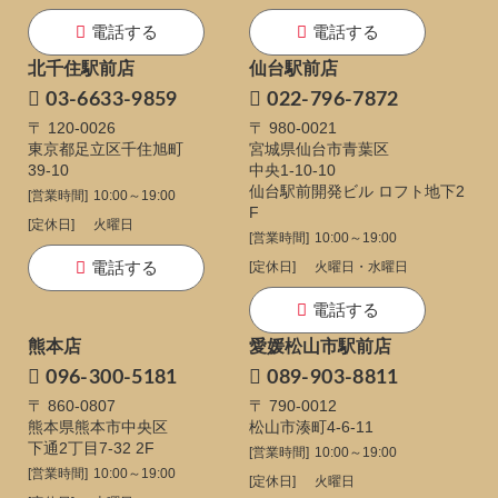
電話する
電話する
北千住駅前店
仙台駅前店
03-6633-9859
022-796-7872
〒 120-0026
〒 980-0021
東京都足立区千住旭町
宮城県仙台市青葉区
39-10
中央1-10-10
仙台駅前開発ビル ロフト地下2
[営業時間]
10:00～19:00
F
[定休日]
火曜日
[営業時間]
10:00～19:00
電話する
[定休日]
火曜日・水曜日
電話する
熊本店
愛媛松山市駅前店
096-300-5181
089-903-8811
〒 860-0807
〒 790-0012
熊本県熊本市中央区
松山市湊町4-6-11
下通
2丁目7-32 2F
[営業時間]
10:00～19:00
[営業時間]
10:00～19:00
[定休日]
火曜日