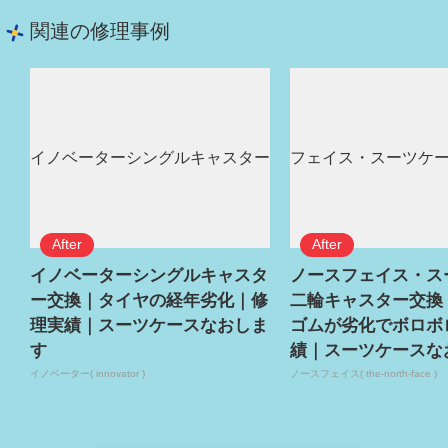
関連の修理事例
イノベーターシングルキャスタ
ノースフェイス・ス
ー交換｜タイヤの経年劣化｜修
二輪キャスター交換
理実績｜スーツケースなおしま
ゴムが劣化でボロボ
す
績｜スーツケースな
イノベーター( innovator )
ノースフェイス( the-north-face )