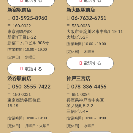
電話する
電話する
新宿駅前店
新大阪駅前店
03-5925-8960
06-7632-6751
〒 160-0022
〒 533-0033
東京都新宿区
大阪市東淀川区東中島1-19-11
新宿4丁目1−22
大城ビル2F
新宿コムロビル 903号
[営業時間]
10:00～19:00
[営業時間]
10:00～19:00
[定休日]
木曜日
[定休日]
水曜日
電話する
電話する
渋谷駅前店
神戸三宮店
050-3555-7422
078-336-4456
〒 150-0031
〒 651-0094
東京都渋谷区桜丘
兵庫県神戸市中央区
15-19
琴ノ緒町5-2-2
三信ビル4F
[営業時間]
10:00～19:00
[営業時間]
10:00～19:00
[定休日]
月曜日・火曜日
[定休日]
水曜日