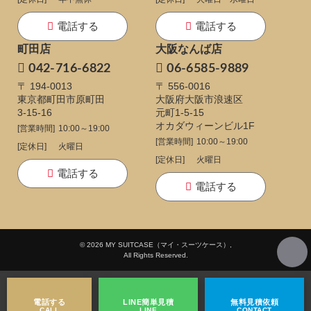
電話する
電話する
町田店
大阪なんば店
042-716-6822
06-6585-9889
〒 194-0013
〒 556-0016
東京都町田市原町田
大阪府大阪市浪速区
3-15-16
元町1-5-15
オカダウィーンビル1F
[営業時間]
10:00～19:00
[営業時間]
10:00～19:00
[定休日]
火曜日
[定休日]
火曜日
電話する
電話する
© 2026 MY SUITCASE（マイ・スーツケース）,
All Rights Reserved.
電話する
LINE
簡単見積
無料
見積依頼
CALL
LINE
CONTACT