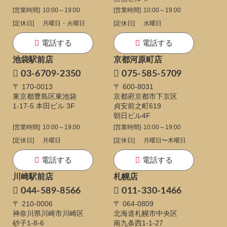
[営業時間]
10:00～19:00
[営業時間]
10:00～19:00
[定休日]
月曜日・火曜日
[定休日]
水曜日
電話する
電話する
池袋駅前店
京都河原町店
03-6709-2350
075-585-5709
〒 170-0013
〒 600-8031
東京都豊島区東池袋
京都府京都市下京区
1-17-5
本田ビル 3F
貞安前之町619
朝日ビル4F
[営業時間]
10:00～19:00
[営業時間]
10:00～19:00
[定休日]
月曜日
[定休日]
月曜日〜木曜日
電話する
電話する
川崎駅前店
札幌店
044-589-8566
011-330-1466
〒 210-0006
〒 064-0809
神奈川県川崎市川崎区
北海道札幌市中央区
砂子1-8-6
南九条西1-1-27