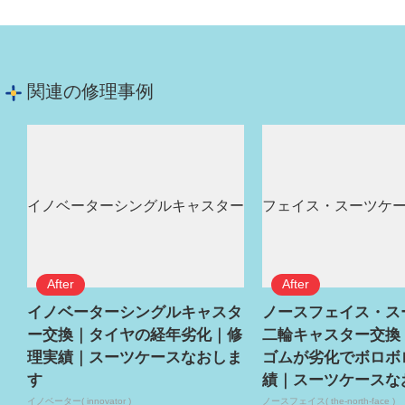
関連の修理事例
イノベーターシングルキャスタ
ノースフェイス・ス
ー交換｜タイヤの経年劣化｜修
二輪キャスター交換
理実績｜スーツケースなおしま
ゴムが劣化でボロボ
す
績｜スーツケースな
イノベーター( innovator )
ノースフェイス( the-north-face )