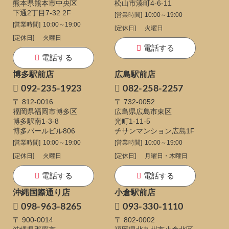
熊本県熊本市中央区
松山市湊町4-6-11
下通
2丁目7-32 2F
[営業時間]
10:00～19:00
[営業時間]
10:00～19:00
[定休日]
火曜日
[定休日]
火曜日
電話する
電話する
博多駅前店
広島駅前店
092-235-1923
082-258-2257
〒 812-0016
〒 732-0052
福岡県福岡市博多区
広島県広島市東区
博多駅南1-3-8
光町1-11-5
博多パールビル806
チサンマンション広島1F
[営業時間]
10:00～19:00
[営業時間]
10:00～19:00
[定休日]
火曜日
[定休日]
月曜日・木曜日
電話する
電話する
沖縄国際通り店
小倉駅前店
098-963-8265
093-330-1110
〒 900-0014
〒 802-0002