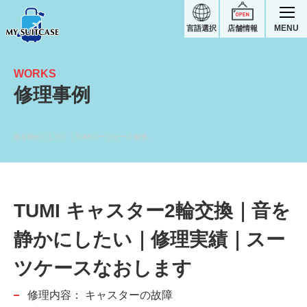
MENU
言語選択
店舗情報
WORKS
修理事例
音を静かにしたい｜TUMIスーツケース修理実績
TUMI キャスター2輪交換｜音を
静かにしたい｜修理実績｜スー
ツケースなおします
修理内容：
キャスターの故障