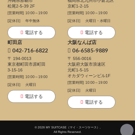
沖縄県那覇市
福岡県北九州市小倉北区
松尾2-5-39 2F
京町1-2-15
[営業時間]
10:00～19:00
[営業時間]
10:00～19:00
[定休日]
年中無休
[定休日]
火曜日・水曜日
電話する
電話する
町田店
大阪なんば店
042-716-6822
06-6585-9889
〒 194-0013
〒 556-0016
東京都町田市原町田
大阪府大阪市浪速区
3-15-16
元町1-5-15
オカダウィーンビル1F
[営業時間]
10:00～19:00
[営業時間]
10:00～19:00
[定休日]
火曜日
[定休日]
火曜日
電話する
電話する
© 2026 MY SUITCASE（マイ・スーツケース）,
All Rights Reserved.